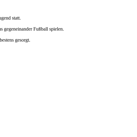
gend statt.
 gegeneinander Fußball spielen.
estens gesorgt.