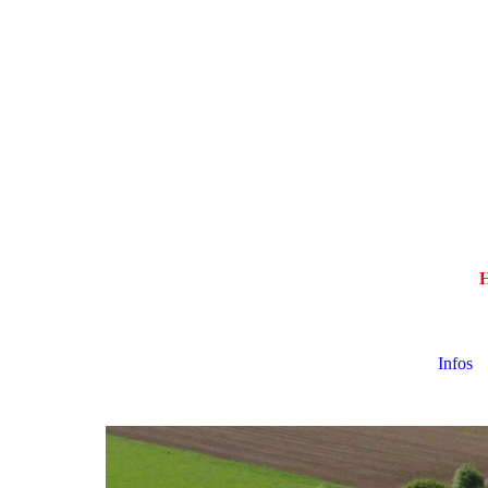
H
Infos