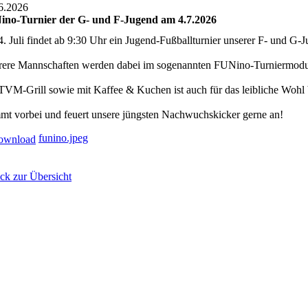
6.2026
no-Turnier der G- und F-Jugend am 4.7.2026
. Juli findet ab 9:30 Uhr ein Jugend-Fußballturnier unserer F- und G-Ju
ere Mannschaften werden dabei im sogenannten FUNino-Turniermodus
VM-Grill sowie mit Kaffee & Kuchen ist auch für das leibliche Wohl b
t vorbei und feuert unsere jüngsten Nachwuchskicker gerne an!
funino.jpeg
ck zur Übersicht