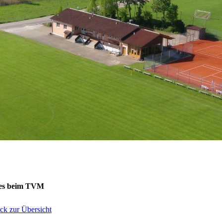
es beim TVM
ck zur Übersicht