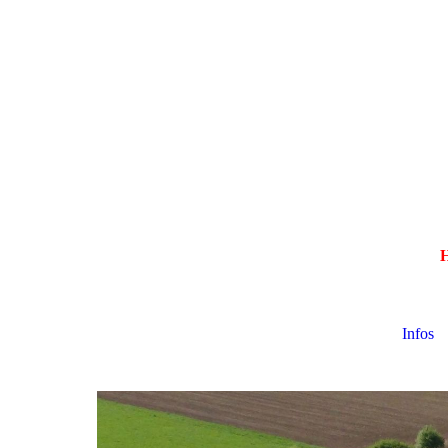
H
Infos