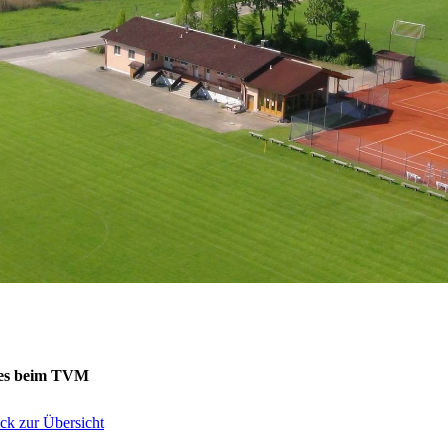
es beim TVM
ck zur Übersicht